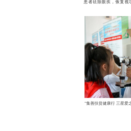
患者祛除眼疾，恢复视
“集善扶贫健康行 三星爱
公益行项目简介