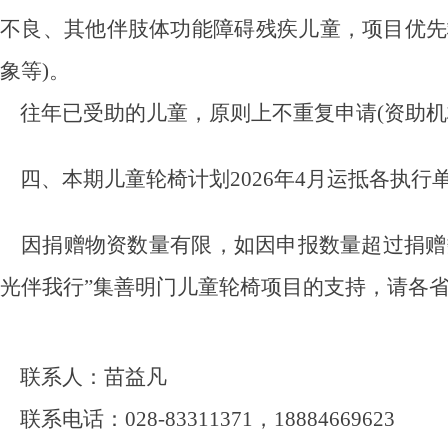
不良、其他伴肢体功能障碍残疾儿童，项目优先
象等)。
往年已受助的儿童，原则上不重复申请(资助机
四、
本期儿童轮椅计划
2026年4月运抵各执行
因捐赠物资数量有限，如因申报数量超过捐赠
光伴我行”集善明门儿童轮椅项目的支持，请各省
联系人：苗益凡
联系电话：028-83311371
，
18884669623