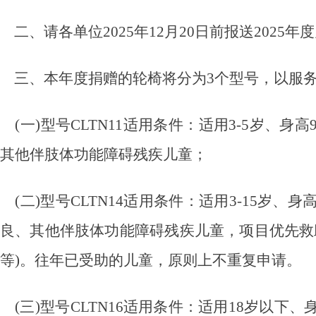
二、
请各单位
2025年12月2
0
日前报送
2025
三、
本年度捐赠的轮椅将分为
3个型号，以服
(一
)型号CLTN11适用条件：适用3-5岁、
其他伴肢体功能障碍残疾儿童；
(二
)型号CLTN14适用条件：适用3-15岁
良、其他伴肢体功能障碍残疾儿童，项目优先救
等)。往年已受助的儿童，原则上不重复申请。
(三
)型号CLTN16适用条件：适用18岁以下