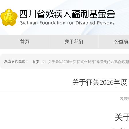
首页
关于我们
公益项
您当前的位置：
首页
ꄲ
关于征集2026年度“阳光伴我行” 集善明门儿童轮椅
关于征集2026年
发表
关