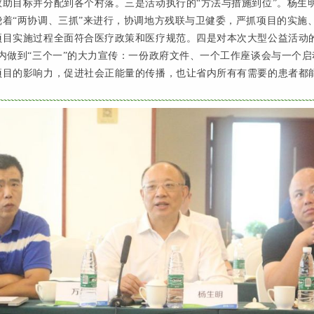
救助目标并分配到各个村落。三是活动执行的“方法与措施到位”。杨生
绕着“两协调、三抓”来进行，协调地方残联与卫健委，严抓项目的实施
项目实施过程全面符合医疗政策和医疗规范。四是对本次大型公益活动的
内做到“三个一”的大力宣传：一份政府文件、一个工作座谈会与一个
项目的影响力，促进社会正能量的传播，也让省内所有有需要的患者都