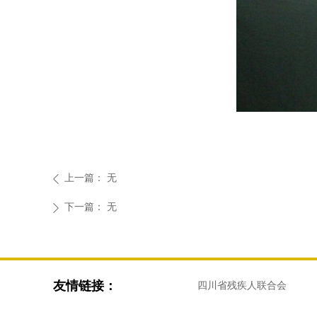
上一篇：
无
ꄴ
下一篇：
无
ꄲ
友情链接：
四川省残疾人联合会