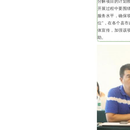
分解项目的计划
开展过程中要围
服务水平，确保
位”，在各个县市
体宣传，加强该
助。