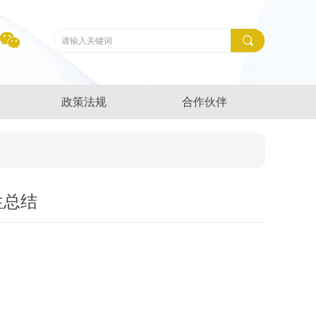
끠
政策法规
合作伙伴
性总结