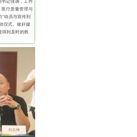
明书记强调，工作
、医疗质量管理与
“动员与宣传到
启动仪式。做好媒
能得到及时的救