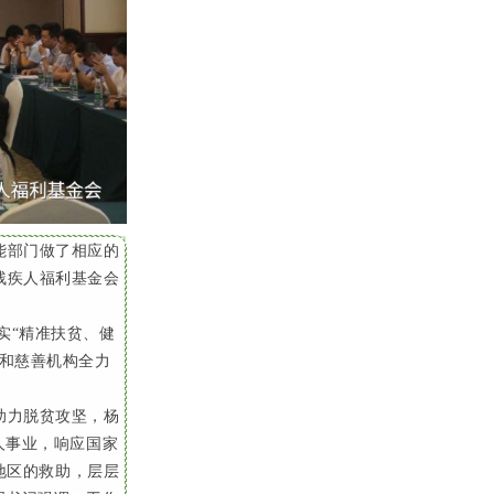
能部门做了相应的
残疾人福利基金会
实“精准扶贫、健
和慈善机构全力
助力脱贫攻坚，杨
人事业，响应国家
地区的救助，层层