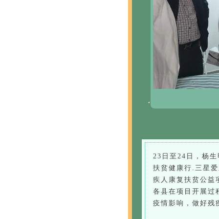
23日至24日，杨
扶贫健康行.三星爱
疾人康复扶贫公益
各县在项目开展过
疫情影响，做好残