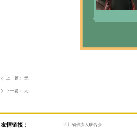
上一篇：
无
ꄴ
下一篇：
无
ꄲ
友情链接：
四川省残疾人联合会