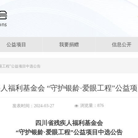
公益项目
我要捐赠
信息公开
眼工程”公益项目中选公告
人福利基金会 “守护银龄·爱眼工程”公益
浏览量：
876
发表时间：
2024-03-27
넶
四川省残疾人福利基金会
“守护银龄·爱眼工程”公益项目
中选公告