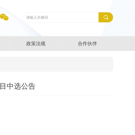
끠
政策法规
合作伙伴
项目中选公告