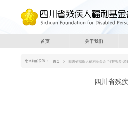
首页
关于我们
您当前的位置：
首页
ꄲ
四川省残疾人福利基金会 “守护银龄·爱
四川省残疾