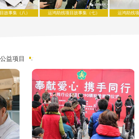
故事集（八）
运鸿助残项目故事集（七）
运鸿助残项目
公益项目