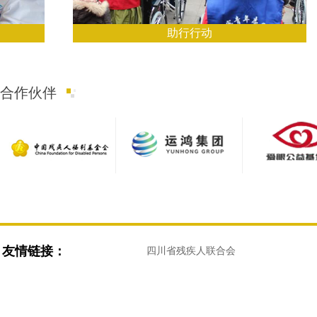
助行行动
合作伙伴
友情链接：
四川省残疾人联合会